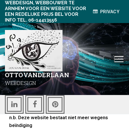
WEBDESIGN, WEBBOUWER TE
Ga
ARNHEM VOOR EEN WEBSITE VOOR
naar
PRIVACY
EEN REDELIJKE PRIJS BEL VOOR
de
INFO TEL. 06-14413556
inhoud
OTTOVANDERLAAN
WEBDESIGN
n.b. Deze website bestaat niet meer wegens
beïndiging